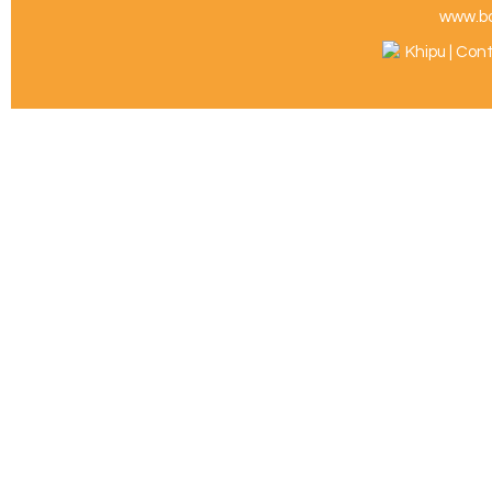
www.b