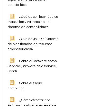
contabilidad
¿Cuáles son los módulos
más útiles y valiosos de un
sistema de contabilidad?
¿Qué es un ERP (Sistema
de planificación de recursos
empresariales)?
Sobre el Software como
Servicio (Software as a Service,
SaaS)
Sobre el Cloud
computing
¿Cómo afrontar con
éxito un cambio de sistema de