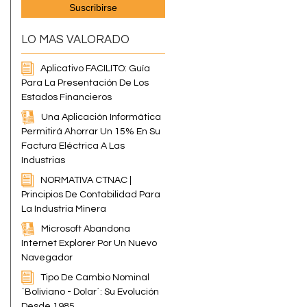
LO MAS VALORADO
Aplicativo FACILITO: Guía
Para La Presentación De Los
Estados Financieros
Una Aplicación Informática
Permitirá Ahorrar Un 15% En Su
Factura Eléctrica A Las
Industrias
NORMATIVA CTNAC |
Principios De Contabilidad Para
La Industria Minera
Microsoft Abandona
Internet Explorer Por Un Nuevo
Navegador
Tipo De Cambio Nominal
`boliviano - Dolar´: Su Evolución
Desde 1985