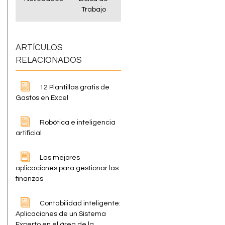
Trabajo
ARTÍCULOS
RELACIONADOS
12 Plantillas gratis de
Gastos en Excel
Robótica e inteligencia
artificial
Las mejores
aplicaciones para gestionar las
finanzas
Contabilidad inteligente:
Aplicaciones de un Sistema
Experto en el área de la