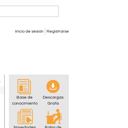
Inicio de sesión
Registrarse
Base de
Descargas
conocimiento
Gratis
Novedades
Bolsa de