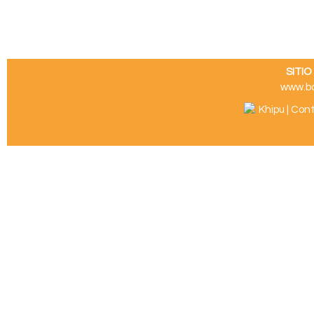
SITI
www.b