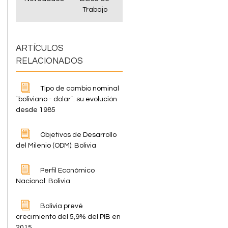
Trabajo
ARTÍCULOS
RELACIONADOS
Tipo de cambio nominal
`boliviano - dolar´: su evolución
desde 1985
Objetivos de Desarrollo
del Milenio (ODM): Bolivia
Perfil Económico
Nacional: Bolivia
Bolivia prevé
crecimiento del 5,9% del PIB en
2015