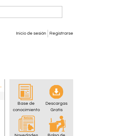
Inicio de sesión
Registrarse
Base de
Descargas
conocimiento
Gratis
Novedades
Bolsa de