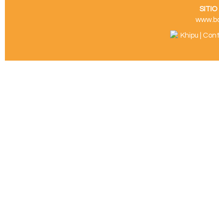
SITI
www.b