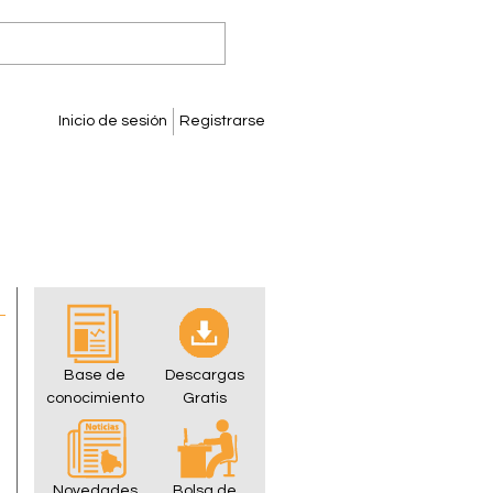
Inicio de sesión
Registrarse
Base de
Descargas
conocimiento
Gratis
Novedades
Bolsa de