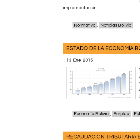
implementación.
Normativa
,
Notícias Bolivia
ESTADO DE LA ECONOMÍA BO
13-Ene-2015
Economía Bolivia
,
Empleo
,
Es
RECAUDACIÓN TRIBUTARIA B