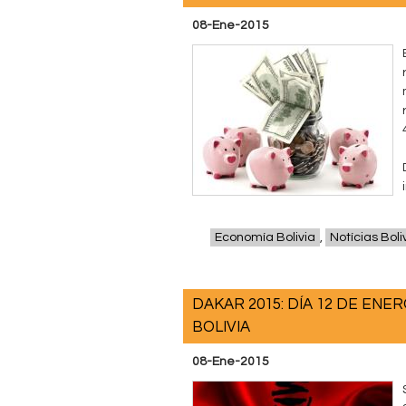
08-Ene-2015
Economía Bolivia
,
Notícias Boli
DAKAR 2015: DÍA 12 DE ENE
BOLIVIA
08-Ene-2015