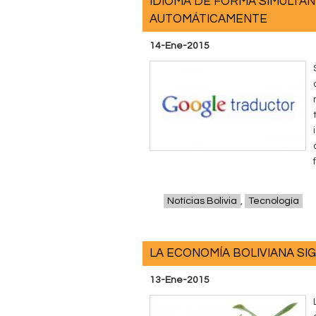
IDIOMA DE FORMA SIMULTÁ
AUTOMÁTICAMENTE
14-Ene-2015
Notícias Bolivia
,
Tecnología
LA ECONOMÍA BOLIVIANA SI
13-Ene-2015