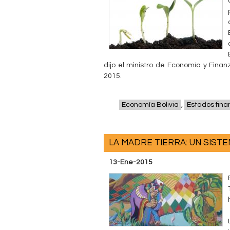
dijo el ministro de Economía y Finan
2015.
Economía Bolivia
,
Estados fina
LA MADRE TIERRA: UN SISTE
13-Ene-2015