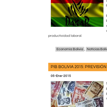
productividad laboral.
Economía Bolivia
,
Notícias Boli
PIB BOLIVIA 2015: PREVISIÓ
05-Ene-2015