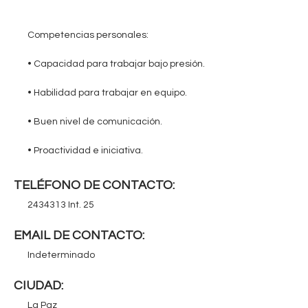
q
u
Competencias personales:
í
• Capacidad para trabajar bajo presión.
• Habilidad para trabajar en equipo.
• Buen nivel de comunicación.
• Proactividad e iniciativa.
TELÉFONO DE CONTACTO:
2434313 Int. 25
EMAIL DE CONTACTO:
Indeterminado
CIUDAD:
La Paz