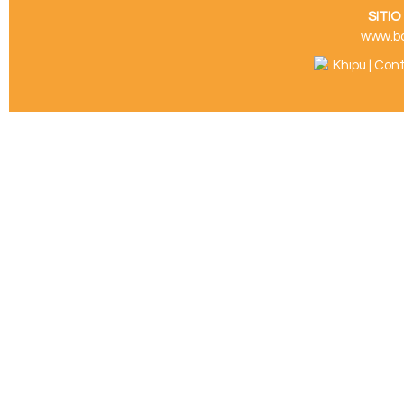
SITI
www.b