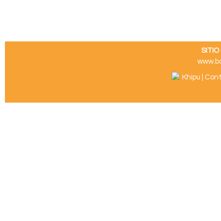
SITI
www.b