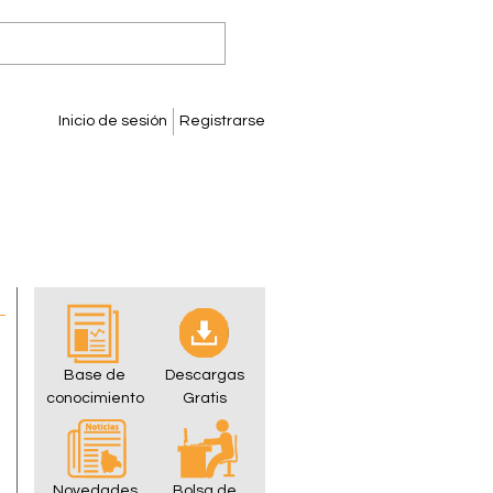
Inicio de sesión
Registrarse
Base de
Descargas
conocimiento
Gratis
Novedades
Bolsa de