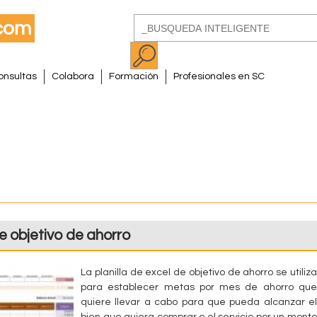
Pasar
Buscar
al
Formulario
contenido
de
principal
onsultas
Colabora
Formación
Profesionales en SC
búsqueda
de objetivo de ahorro
La planilla de excel de objetivo de ahorro se utiliza
para establecer metas por mes de ahorro que
quiere llevar a cabo para que pueda alcanzar el