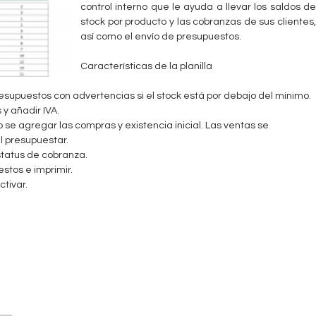
control interno que le ayuda a llevar los saldos de
stock por producto y las cobranzas de sus clientes,
así como el envío de presupuestos.
Características de la planilla
esupuestos con advertencias si el stock está por debajo del mínimo.
y añadir IVA.
se agregar las compras y existencia inicial. Las ventas se
 presupuestar.
status de cobranza.
stos e imprimir.
ctivar.