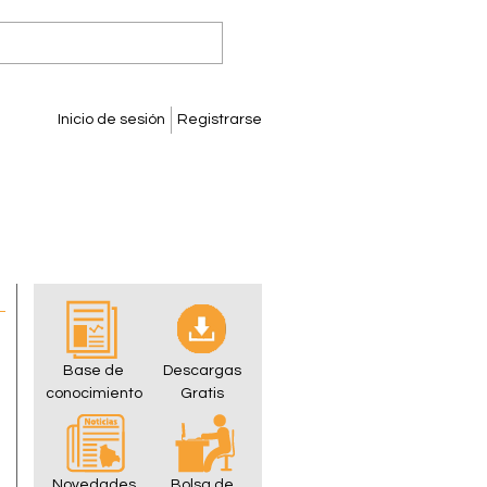
Inicio de sesión
Registrarse
Base de
Descargas
conocimiento
Gratis
Novedades
Bolsa de