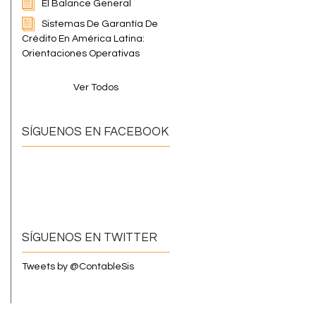
El Balance General
Sistemas De Garantía De
Crédito En América Latina:
Orientaciones Operativas
Ver Todos
SÍGUENOS EN FACEBOOK
SÍGUENOS EN TWITTER
Tweets by @ContableSis