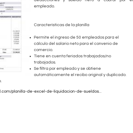
deducciones y sueldo neto a cobrar por el
empleado.
Características de la planilla
Permite el ingreso de 50 empleados para el
cálculo del salario neto para el convenio de
comercio.
Tiene en cuenta feriados trabajados/no
trabajados.
Se filtra por empleado y se obtiene
automáticamente el recibo original y duplicado.
.
el.com/planilla-de-excel-de-liquidacion-de-sueldos...