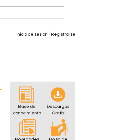
Inicio de sesión
Registrarse
Base de
Descargas
conocimiento
Gratis
Novedades
Bolsa de