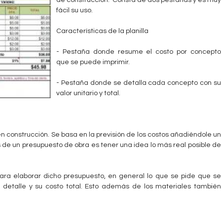
de construcción. Consta de dos pestañas y es muy
fácil su uso.
Características de la planilla
- Pestaña donde resume el costo por concepto
que se puede imprimir.
- Pestaña donde se detalla cada concepto con su
valor unitario y total.
 en construcción. Se basa en la previsión de los costos añadiéndole un
de un presupuesto de obra es tener una idea lo más real posible de
ara elaborar dicho presupuesto, en general lo que se pide que se
a detalle y su costo total. Esto además de los materiales también