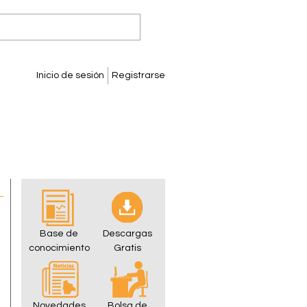
Inicio de sesión
Registrarse
Base de
Descargas
conocimiento
Gratis
Novedades
Bolsa de