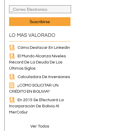
LO MAS VALORADO
Cómo Destacar En Linkedin
El Mundo Alcanza Niveles
Récord De La Deuda De Los
Últimos Siglos
Calculadora De Inversiones
¿CÓMO SOLICITAR UN
CRÉDITO EN BOLIVIA?
En 2015 Se Efectuará La
Incorporación De Bolivia Al
MerCoSur
Ver Todos