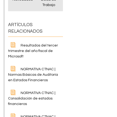
Trabajo
ARTÍCULOS
RELACIONADOS
Resultados del tercer
trimestre del año fiscal de
Microsoft
NORMATIVA CTNAC |
Normas Básicas de Auditoría
en Estados Financieros
NORMATIVA CTNAC |
Consolidación de estados
financieros
NORMATIVA CTNAC |