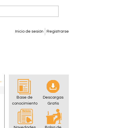
Inicio de sesión
Registrarse
Base de
Descargas
conocimiento
Gratis
Novedades
Bolsa de